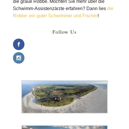
die graue Robbe. Möchten Sie mehr über die
Schwimm-Assistenzärzte erfahren? Dann lies
die
Robbe: ein guter Schwimmer und Fischer
!
Follow Us