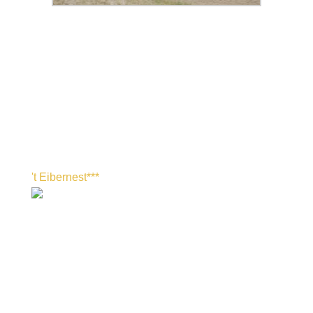
't Eibernest***