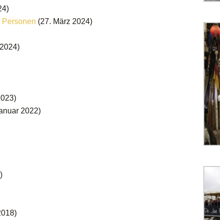
24)
8 Personen
(27. März 2024)
 2024)
2023)
Januar 2022)
)
2018)