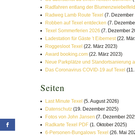
Radfahren entlang der Blumenzwiebelfeld
Radweg Lamb Route Texel
(7. Dezember
Robben auf Texel entdecken
(7. Dezembe
Texel Sommerferien 2026
(7. Dezember 2
Ladestation für Gäste 't Eibernest
(22. Mär
Roggesloot Texel
(22. März 2023)
Award booking.com
(22. März 2023)
Neue Parkplätze und Standortsanierung 
Das Coronavirus COVID-19 auf Texel
(11
Seiten
Last Minute Texel
(5. August 2026)
Datenschutz
(19. Dezember 2025)
Fotos von John Jansen
(7. Dezember 202
Radkarte Texel PDF
(1. Oktober 2025)
6-Personen-Bungalows Texel
(26. Mai 20