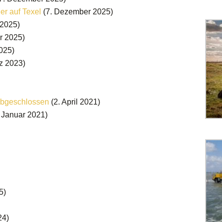
er auf Texel
(7. Dezember 2025)
 2025)
r 2025)
025)
z 2023)
abgeschlossen
(2. April 2021)
. Januar 2021)
5)
24)