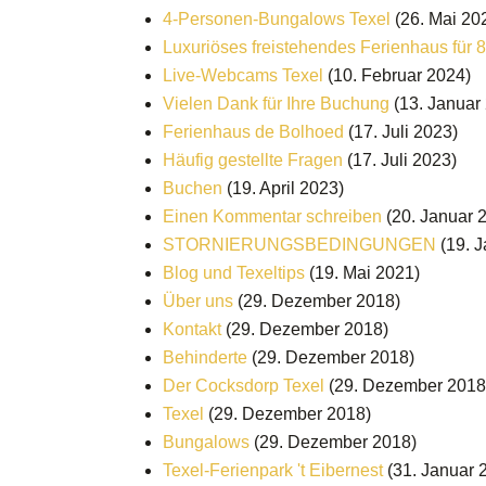
4-Personen-Bungalows Texel
(26. Mai 20
Luxuriöses freistehendes Ferienhaus für 
Live-Webcams Texel
(10. Februar 2024)
Vielen Dank für Ihre Buchung
(13. Januar
Ferienhaus de Bolhoed
(17. Juli 2023)
Häufig gestellte Fragen
(17. Juli 2023)
Buchen
(19. April 2023)
Einen Kommentar schreiben
(20. Januar 
STORNIERUNGSBEDINGUNGEN
(19. 
Blog und Texeltips
(19. Mai 2021)
Über uns
(29. Dezember 2018)
Kontakt
(29. Dezember 2018)
Behinderte
(29. Dezember 2018)
Der Cocksdorp Texel
(29. Dezember 2018
Texel
(29. Dezember 2018)
Bungalows
(29. Dezember 2018)
Texel-Ferienpark 't Eibernest
(31. Januar 