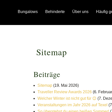
Bungalows
Behinderte
Über uns
Häufig g
Sitemap
Beiträge
Sitemap
(19. Mai 2026)
Traveller Review Awards 2026
(6. Februa
Welcher Winter ist nicht gut für 😉
(7. Dez
Veranstaltungen im Jahr 2026 auf Texel
(
So überstehst du einen heißen Sommer!