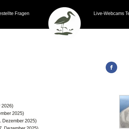
estellte Fragen
Live-Webcams T
r 2026)
ember 2025)
7. Dezember 2025)
(7. Dezember 2025)