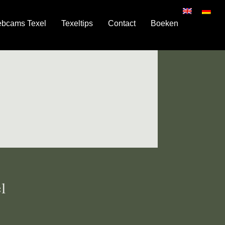
ebcams Texel
Texeltips
Contact
Boeken
l