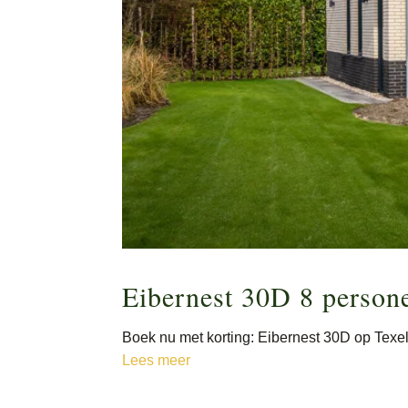
Eibernest 30D 8 person
Boek nu met korting: Eibernest 30D op Texe
Lees meer