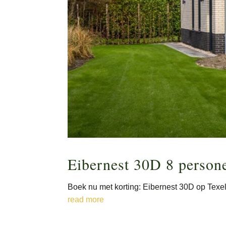
Eibernest 30D 8 person
Boek nu met korting: Eibernest 30D op Texe
read more