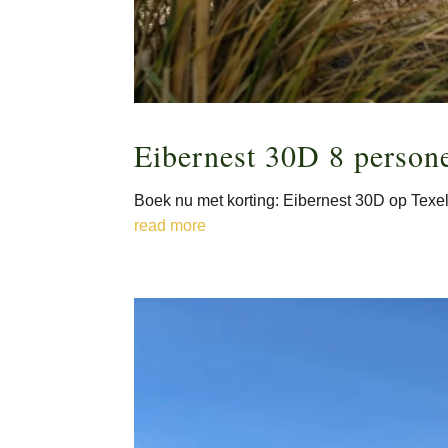
Eibernest 30D 8 person
Boek nu met korting: Eibernest 30D op Texel
read more